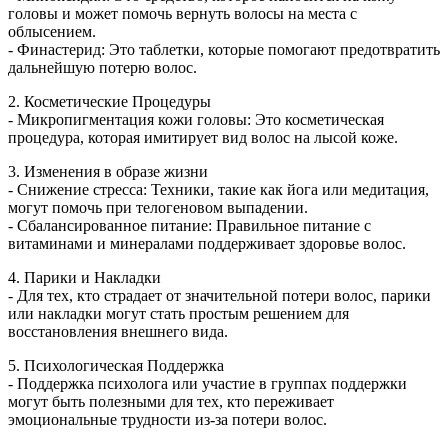
головы и может помочь вернуть волосы на места с
облысением.
- Финастерид: Это таблетки, которые помогают предотвратить
дальнейшую потерю волос.
2. Косметические Процедуры
- Микропигментация кожи головы: Это косметическая
процедура, которая имитирует вид волос на лысой коже.
3. Изменения в образе жизни
- Снижение стресса: Техники, такие как йога или медитация,
могут помочь при телогеновом выпадении.
- Сбалансированное питание: Правильное питание с
витаминами и минералами поддерживает здоровье волос.
4. Парики и Накладки
- Для тех, кто страдает от значительной потери волос, парики
или накладки могут стать простым решением для
восстановления внешнего вида.
5. Психологическая Поддержка
- Поддержка психолога или участие в группах поддержки
могут быть полезными для тех, кто переживает
эмоциональные трудности из-за потери волос.