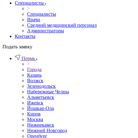
Специалисты
Специалисты
Врачи
Средний медицинский персонал
Администраторы
Контакты
Подать заявку
Пермь
Города
Казань
Волжск
Зеленодольск
Набережные Челны
Альметьевск
Ижевск
Йошкар-Ола
Киров
Москва
Нижнекамск
Нижний Новгород
Оренбург