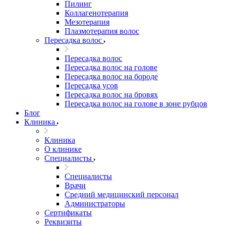
Пилинг
Коллагенотерапия
Мезотерапия
Плазмотерапия волос
Пересадка волос
Пересадка волос
Пересадка волос на голове
Пересадка волос на бороде
Пересадка усов
Пересадка волос на бровях
Пересадка волос на голове в зоне рубцов
Блог
Клиника
Клиника
О клинике
Специалисты
Специалисты
Врачи
Средний медицинский персонал
Администраторы
Сертификаты
Реквизиты