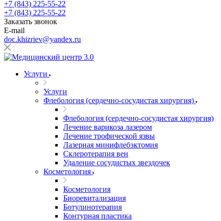
+7 (843) 225-55-22
+7 (843) 225-55-22
Заказать звонок
E-mail
doc.khizriev@yandex.ru
Услуги
Услуги
Флебология (сердечно-сосудистая хирургия)
Флебология (сердечно-сосудистая хирургия)
Лечение варикоза лазером
Лечение трофической язвы
Лазерная минифлебэктомия
Cклеротерапия вен
Удаление сосудистых звездочек
Косметология
Косметология
Биоревитализация
Ботулинотерапия
Контурная пластика