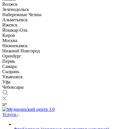
Волжск
Зеленодольск
Набережные Челны
Альметьевск
Ижевск
Йошкар-Ола
Киров
Москва
Нижнекамск
Нижний Новгород
Оренбург
Пермь
Самара
Сызрань
Ульяновск
Уфа
Чебоксары
Услуги