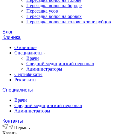
Пересадка волос на голове
Пересадка волос на бороде
Пересадка усов
Пересадка волос на бровях
Пересадка волос на голове в зоне рубцов
Блог
Клиника
О клинике
Специалисты
Врачи
Средний медицинский персонал
Администраторы
Сертификаты
Реквизиты
Специалисты
Врачи
Средний медицинский персонал
Администраторы
Контакты
Пермь
Казань