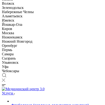
Волжск
Зеленодольск
Набережные Челны
Альметьевск
Ижевск
Йошкар-Ола
Киров
Москва
Нижнекамск
Нижний Новгород
Оренбург
Пермь
Самара
Сызрань
Ульяновск
Уфа
Чебоксары
Услуги