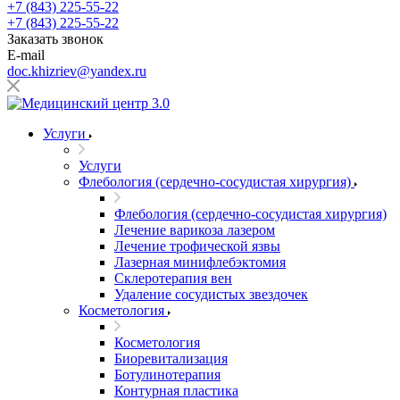
+7 (843) 225-55-22
+7 (843) 225-55-22
Заказать звонок
E-mail
doc.khizriev@yandex.ru
Услуги
Услуги
Флебология (сердечно-сосудистая хирургия)
Флебология (сердечно-сосудистая хирургия)
Лечение варикоза лазером
Лечение трофической язвы
Лазерная минифлебэктомия
Cклеротерапия вен
Удаление сосудистых звездочек
Косметология
Косметология
Биоревитализация
Ботулинотерапия
Контурная пластика