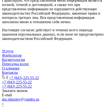
Гарантирую, что представленная мной информация является
полной, точной и достоверной, а также что при
представлении информации не нарушаются действующее
законодательство Российской Федерации, законные права и
интересы третьих лиц. Вся представленная информация
заполнена мною в отношении себя лично.
Настоящее согласие действует в течение всего периода
хранения персональных данных, если иное не предусмотрено
законодательством Российской Федерации.
Услуги
Флебология
Косметология
Пересадка волос
О клинике
Контакты
+7 (843) 225-55-22
+7 (843) 225-55-22
+7 (843) 225-55-22
Заказать звонок
E-mail
doc.khizriev@yandex.ru