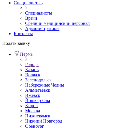
Специалисты
Специалисты
Врачи
Средний медицинский персонал
Администраторы
Контакты
Подать заявку
Пермь
Города
Казань
Волжск
Зеленодольск
Набережные Челны
Альметьевск
Ижевск
Йошкар-Ола
Киров
Москва
Нижнекамск
Нижний Новгород
Оренбург