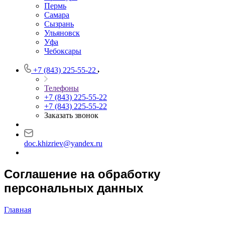
Пермь
Самара
Сызрань
Ульяновск
Уфа
Чебоксары
+7 (843) 225-55-22
Телефоны
+7 (843) 225-55-22
+7 (843) 225-55-22
Заказать звонок
doc.khizriev@yandex.ru
Соглашение на обработку
персональных данных
Главная