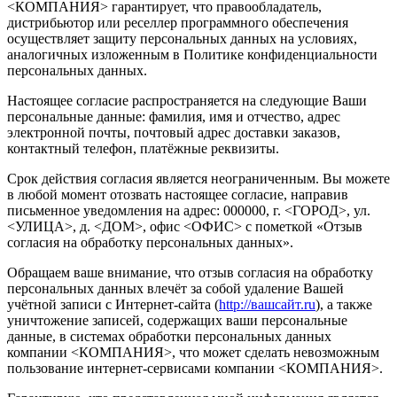
<КОМПАНИЯ> гарантирует, что правообладатель,
дистрибьютор или реселлер программного обеспечения
осуществляет защиту персональных данных на условиях,
аналогичных изложенным в Политике конфиденциальности
персональных данных.
Настоящее согласие распространяется на следующие Ваши
персональные данные: фамилия, имя и отчество, адрес
электронной почты, почтовый адрес доставки заказов,
контактный телефон, платёжные реквизиты.
Срок действия согласия является неограниченным. Вы можете
в любой момент отозвать настоящее согласие, направив
письменное уведомления на адрес: 000000, г. <ГОРОД>, ул.
<УЛИЦА>, д. <ДОМ>, офис <ОФИС> с пометкой «Отзыв
согласия на обработку персональных данных».
Обращаем ваше внимание, что отзыв согласия на обработку
персональных данных влечёт за собой удаление Вашей
учётной записи с Интернет-сайта (
http://вашсайт.ru
), а также
уничтожение записей, содержащих ваши персональные
данные, в системах обработки персональных данных
компании <КОМПАНИЯ>, что может сделать невозможным
пользование интернет-сервисами компании <КОМПАНИЯ>.