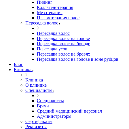
Пилинг
Коллагенотерапия
Мезотерапия
Плазмотерапия волос
Пересадка волос
Пересадка волос
Пересадка волос на голове
Пересадка волос на бороде
Пересадка усов
Пересадка волос на бровях
Пересадка волос на голове в зоне рубцов
Блог
Клиника
Клиника
О клинике
Специалисты
Специалисты
Врачи
Средний медицинский персонал
Администраторы
Сертификаты
Реквизиты