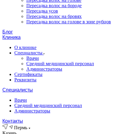
Пересадка волос на голове
Пересадка волос на бороде
Пересадка усов
Пересадка волос на бровях
Пересадка волос на голове в зоне рубцов
Блог
Клиника
О клинике
Специалисты
Врачи
Средний медицинский персонал
Администраторы
Сертификаты
Реквизиты
Специалисты
Врачи
Средний медицинский персонал
Администраторы
Контакты
Пермь
Казань